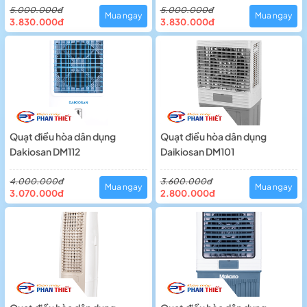
5.000.000đ
5.000.000đ
Mua ngay
Mua ngay
3.830.000đ
3.830.000đ
Quạt điều hòa dân dụng
Quạt điều hòa dân dụng
Dakiosan DM112
Daikiosan DM101
4.000.000đ
3.600.000đ
Mua ngay
Mua ngay
3.070.000đ
2.800.000đ