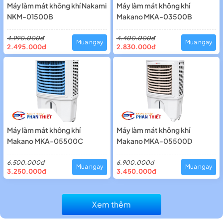
Máy làm mát không khí Nakami
Máy làm mát không khí
NKM-01500B
Makano MKA-03500B
4.990.000đ
4.400.000đ
Mua ngay
Mua ngay
2.495.000đ
2.830.000đ
Máy làm mát không khí
Máy làm mát không khí
Makano MKA-05500C
Makano MKA-05500D
6.500.000đ
6.900.000đ
Mua ngay
Mua ngay
3.250.000đ
3.450.000đ
Xem thêm