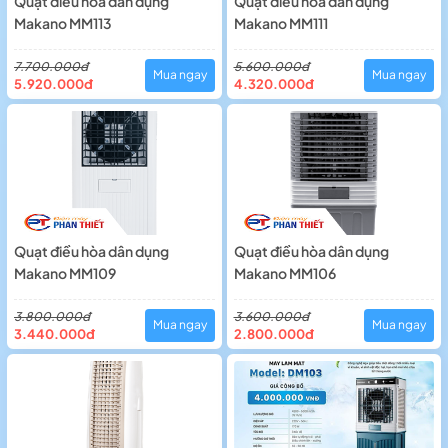
Quạt điều hòa dân dụng
Quạt điều hòa dân dụng
Makano MM113
Makano MM111
7.700.000đ
5.600.000đ
Mua ngay
Mua ngay
5.920.000đ
4.320.000đ
Quạt điều hòa dân dụng
Quạt điều hòa dân dụng
Makano MM109
Makano MM106
3.800.000đ
3.600.000đ
Mua ngay
Mua ngay
3.440.000đ
2.800.000đ