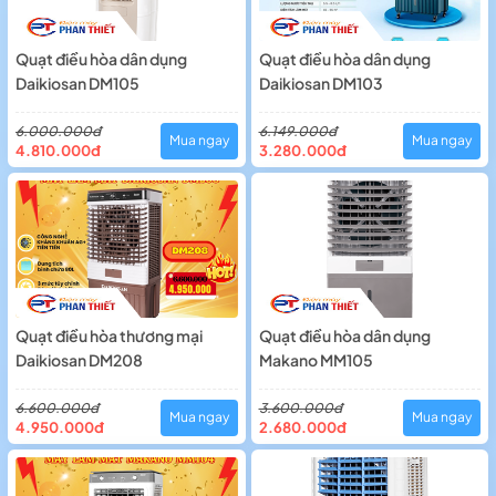
Quạt điều hòa dân dụng
Quạt điều hòa dân dụng
Daikiosan DM105
Daikiosan DM103
6.000.000đ
6.149.000đ
Mua ngay
Mua ngay
4.810.000đ
3.280.000đ
Quạt điều hòa thương mại
Quạt điều hòa dân dụng
Daikiosan DM208
Makano MM105
6.600.000đ
3.600.000đ
Mua ngay
Mua ngay
4.950.000đ
2.680.000đ