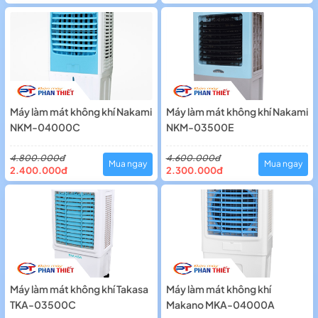
Máy làm mát không khí Nakami
Máy làm mát không khí Nakami
NKM-04000C
NKM-03500E
4.800.000đ
4.600.000đ
Mua ngay
Mua ngay
2.400.000đ
2.300.000đ
Máy làm mát không khí Takasa
Máy làm mát không khí
TKA-03500C
Makano MKA-04000A