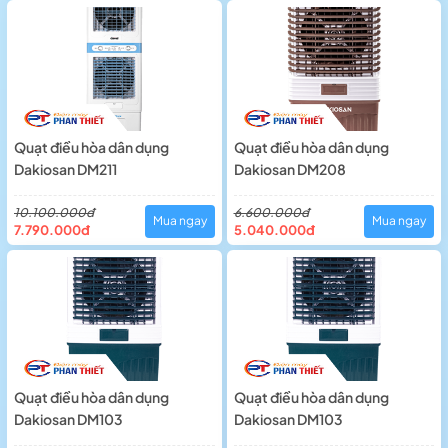
Quạt điều hòa dân dụng
Quạt điều hòa dân dụng
Dakiosan DM211
Dakiosan DM208
10.100.000đ
6.600.000đ
Mua ngay
Mua ngay
7.790.000đ
5.040.000đ
Quạt điều hòa dân dụng
Quạt điều hòa dân dụng
Dakiosan DM103
Dakiosan DM103