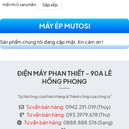
Sắp xếp
Hiển thị 0 sản phẩm
MÁY ÉP MUTOSI
Sản phẩm chúng tôi đang cập nhật. Xin cảm ơn !
ĐIỆN MÁY PHAN THIẾT - 90A LÊ
HỒNG PHONG
“Sự hài lòng của Khách hàng là Thành công của công ty"
Tư vấn bán hàng:
0942.291.019 (Thúy)
Tư vấn bán hàng:
093.3979.678 (Thư)
Tư vấn bán hàng:
0888.888.576 (Sang)